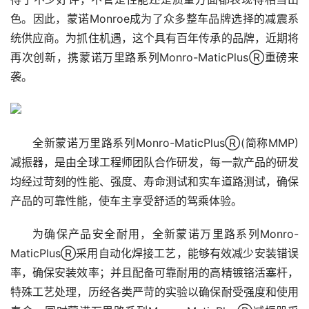
色。因此，蒙诺Monroe成为了众多整车品牌选择的减震系
统供应商。为抓住机遇，这个具有百年传承的品牌，近期将
再次创新，携蒙诺万里路系列Monro-MaticPlusⓇ重磅来
袭。
全新蒙诺万里路系列Monro-MaticPlusⓇ(简称MMP)
减振器，是由全球工程师团队合作研发，每一款产品的研发
均经过苛刻的性能、强度、寿命测试和实车道路测试，确保
产品的可靠性能，使车主享受舒适的驾乘体验。
为确保产品安全耐用，全新蒙诺万里路系列Monro-
MaticPlusⓇ采用自动化焊接工艺，能够有效减少安装错误
率，确保安装效率；并且配备可靠耐用的高精镀铬活塞杆，
特殊工艺处理，历经各类严苛的实验以确保耐受强度和使用