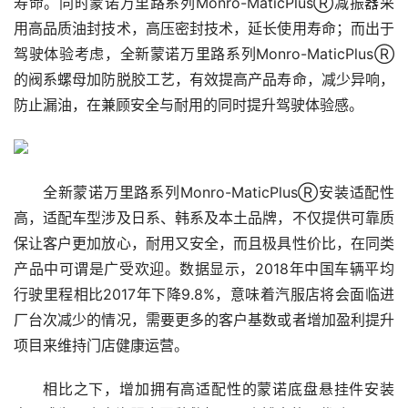
寿命。同时蒙诺万里路系列Monro-MaticPlusⓇ减振器采
用高品质油封技术，高压密封技术，延长使用寿命；而出于
驾驶体验考虑，全新蒙诺万里路系列Monro-MaticPlusⓇ
的阀系螺母加防脱胶工艺，有效提高产品寿命，减少异响，
防止漏油，在兼顾安全与耐用的同时提升驾驶体验感。
全新蒙诺万里路系列Monro-MaticPlusⓇ安装适配性
高，适配车型涉及日系、韩系及本土品牌，不仅提供可靠质
保让客户更加放心，耐用又安全，而且极具性价比，在同类
产品中可谓是广受欢迎。数据显示，2018年中国车辆平均
行驶里程相比2017年下降9.8%，意味着汽服店将会面临进
厂台次减少的情况，需要更多的客户基数或者增加盈利提升
项目来维持门店健康运营。
相比之下，增加拥有高适配性的蒙诺底盘悬挂件安装