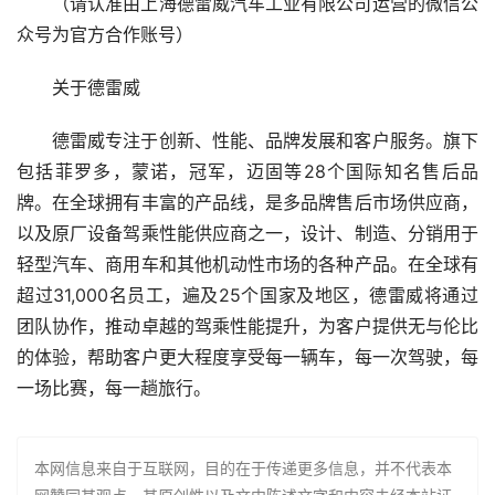
（请认准由上海德雷威汽车工业有限公司运营的微信公
众号为官方合作账号）
关于德雷威
德雷威专注于创新、性能、品牌发展和客户服务。旗下
包括菲罗多，蒙诺，冠军，迈固等28个国际知名售后品
牌。在全球拥有丰富的产品线，是多品牌售后市场供应商，
以及原厂设备驾乘性能供应商之一，设计、制造、分销用于
轻型汽车、商用车和其他机动性市场的各种产品。在全球有
超过31,000名员工，遍及25个国家及地区，德雷威将通过
团队协作，推动卓越的驾乘性能提升，为客户提供无与伦比
的体验，帮助客户更大程度享受每一辆车，每一次驾驶，每
一场比赛，每一趟旅行。
本网信息来自于互联网，目的在于传递更多信息，并不代表本