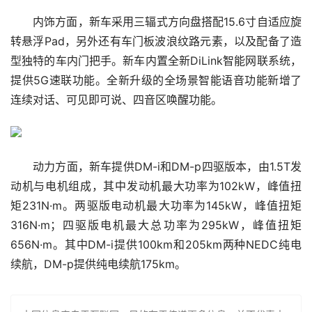
内饰方面，新车采用三辐式方向盘搭配15.6寸自适应旋
转悬浮Pad，另外还有车门板波浪纹路元素，以及配备了造
型独特的车内门把手。新车内置全新DiLink智能网联系统，
提供5G速联功能。全新升级的全场景智能语音功能新增了
连续对话、可见即可说、四音区唤醒功能。
动力方面，新车提供DM-i和DM-p四驱版本，由1.5T发
动机与电机组成，其中发动机最大功率为102kW，峰值扭
矩231N·m。两驱版电动机最大功率为145kW，峰值扭矩
316N·m；四驱版电机最大总功率为295kW，峰值扭矩
656N·m。其中DM-i提供100km和205km两种NEDC纯电
续航，DM-p提供纯电续航175km。