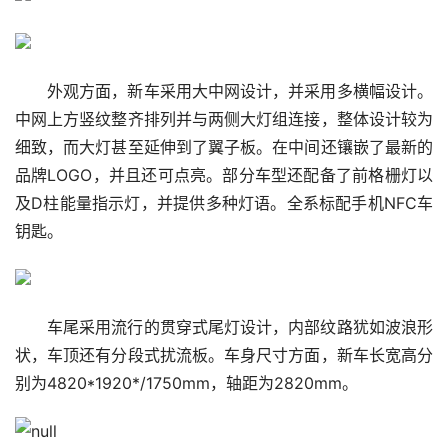
外观方面，新车采用大中网设计，并采用多横幅设计。
中网上方竖纹整齐排列并与两侧大灯组连接，整体设计较为
细致，而大灯甚至延伸到了翼子板。在中间还镶嵌了最新的
品牌LOGO，并且还可点亮。部分车型还配备了前格栅灯以
及D柱能量指示灯，并提供多种灯语。全系标配手机NFC车
钥匙。
车尾采用流行的贯穿式尾灯设计，内部纹路犹如波浪形
状，车顶还有分段式扰流板。车身尺寸方面，新车长宽高分
别为4820*1920*/1750mm，轴距为2820mm。