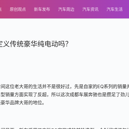
点
原创观点
新车发布
汽车周边
汽车资讯
汽车生活
E能定义传统豪华纯电动吗？
间这位老大哥的生活并不是很好过，先是自家的EQ系列的销量
车型销量方面实现了反超，所以这次成都车展奔驰也是攒足了劲
线豪华品牌大哥的地位。