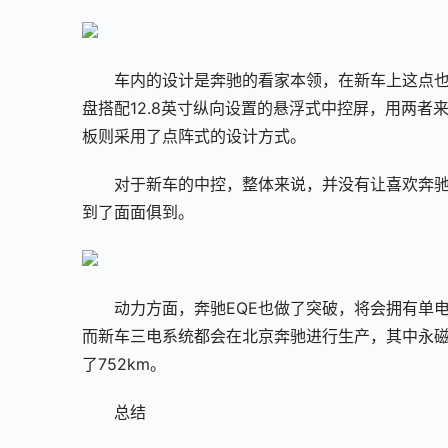
车内的设计是奔驰的看家本领，在新车上这点也
盘搭配12.8英寸纵向设置的悬浮式中控屏，用两
板则采用了点阵式的设计方式。
对于新车的中控，整体来说，并没有让喜欢奔
到了面面俱到。
动力方面，奔驰EQE也做了突破，将会拥有单
而新车三电系统都会在北京奔驰进行生产，其中永磁同
了752km。
总结