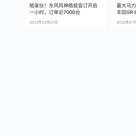
皓家伙！东风风神皓极盲订开启
最大马力
一小时，订单近7000台
丰田GR 
2022年05月21日
2022年07