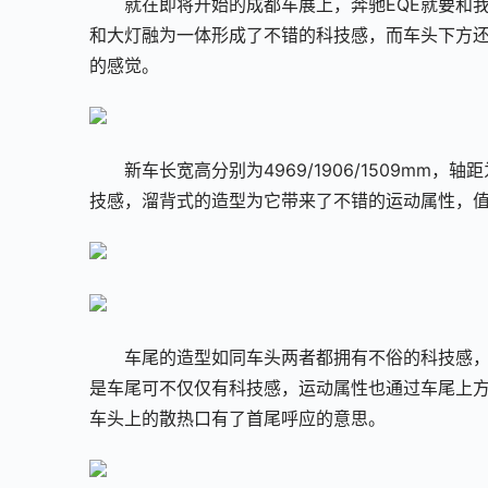
就在即将开始的成都车展上，奔驰EQE就要和
和大灯融为一体形成了不错的科技感，而车头下方
的感觉。
新车长宽高分别为4969/1906/1509mm
技感，溜背式的造型为它带来了不错的运动属性，
车尾的造型如同车头两者都拥有不俗的科技感
是车尾可不仅仅有科技感，运动属性也通过车尾上
车头上的散热口有了首尾呼应的意思。