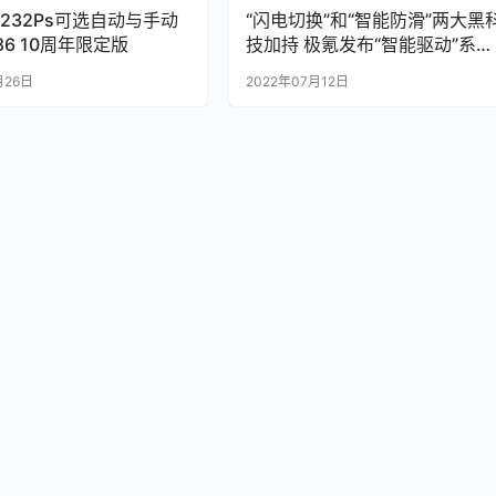
232Ps可选自动与手动
“闪电切换”和“智能防滑”两大黑
86 10周年限定版
技加持 极氪发布“智能驱动”系统
重新定义高性能纯电赛道
月26日
2022年07月12日