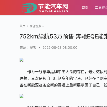
首页
车界视
首页
原创观点
>
752km续航53万预售 奔驰EQ
来源：搜狐
•
2022-08-28 08:00:00
作为一线豪华品牌中老大哥的存在，最近这段时
理想，其次是被自己压制多年的宝马，已经在个别
备在新能源这条全新的赛道上重新展示属于自己一