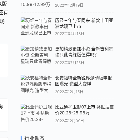
电版
2022年12月19日
还有
历经三年与春同来 新款丰田亚
场
洲龙现已上市
2022年04月18日
更加精致更加小资 全新吉利星
瑞只此青绿版值得吗？
2022年07月25日
。
长安福特全新锐界混动版申报
图曝光 造型大变样
2022年12月15日
奥
比亚迪护卫舰07上市 补贴后售
价20.28-28.98万
2022年12月09日
行业动态