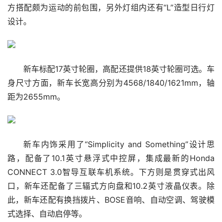
方搭配颇为运动的前包围，另外灯组内还有“L”造型日行灯
设计。
新车标配17英寸轮圈，高配还提供18英寸轮圈可选。车
身尺寸方面，新车长宽高分别为4568/1840/1621mm，轴
距为2655mm。
新车内饰采用了“Simplicity and Something”设计思
路，配备了10.1英寸悬浮式中控屏，集成最新的Honda 
CONNECT 3.0智导互联车机系统。下方则是贯穿式出风
口，新车还配备了三辐式方向盘和10.2英寸液晶仪表。除
此，新车还配有换挡拨片、BOSE音响、自动空调、驾驶模
式选择、自动启停等。