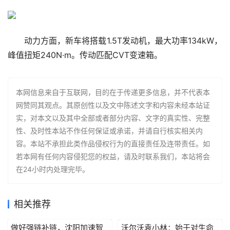
动力方面，新车将搭载1.5T发动机，最大功率134kW，
峰值扭矩240N·m。传动匹配CVT变速箱。
本网信息来自于互联网，目的在于传递更多信息，并不代表本
网赞同其观点。其原创性以及文中陈述文字和内容未经本站证
实，对本文以及其中全部或者部分内容、文字的真实性、完整
性、及时性本站不作任何保证或承诺，并请自行核实相关内
容。本站不承担此类作品侵权行为的直接责任及连带责任。如
若本网有任何内容侵犯您的权益，请及时联系我们，本站将会
在24小时内处理完毕。
相关推荐
做好强链补链，沈阳加速智
沃尔沃袁小林：始于对生命