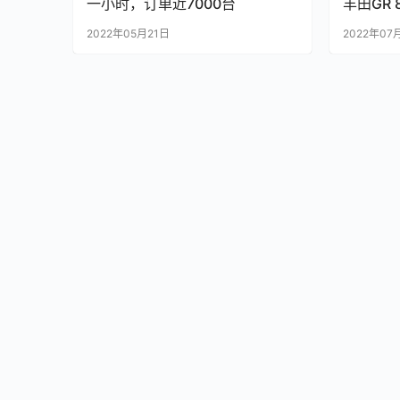
一小时，订单近7000台
丰田GR 
2022年05月21日
2022年07