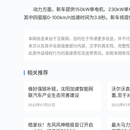
动力方面，新车提供150kW单电机、230k
其中四驱版0-100km/h加速时间为3.8秒。新车将提
本网信息来自于互联网，目的在于传递更多信息，并不代
本文以及其中全部或者部分内容、文字的真实性、完整性
此类作品侵权行为的直接责任及连带责任。如若本网有任
相关推荐
做好强链补链，沈阳加速智能网
沃尔沃袁
联汽车产业生态完善建设
重,忠于
2022年07月21日
2022年07
皓家伙！东风风神皓极盲订开启
最大马力