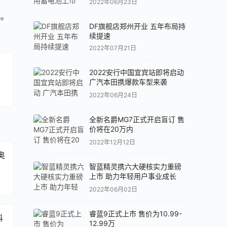
2022年06月23日
池。
DF旗舰店郑州开业 五年布局持
续提速
2022年07月21日
2022安行中国宜宾站即将启动
广汽本田携爆款车型来袭
。
2022年06月24日
全新名爵MG7正式开启盲订 售
价将在20万内
2022年12月12日
奥
智蓝精灵携六大硬核实力重磅
上市 助力年轻用户事业成长
2022年06月02日
睿蓝9正式上市 售价为10.99-
科
12.99万