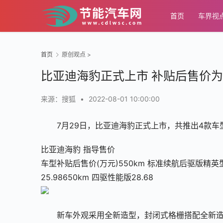
首页
车界视
首页
原创观点
>
比亚迪海豹正式上市 补贴后售价为20.
来源：搜狐
•
2022-08-01 10:00:00
7月29日，比亚迪海豹正式上市，共推出4款车型，
比亚迪海豹 指导售价
车型补贴后售价(万元)550km 标准续航后驱版精英型2
25.98650km 四驱性能版28.68
新车外观采用全新造型，封闭式格栅搭配全新造