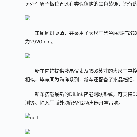
另外在翼子板位置还有类似鱼鳍的黑色装饰，流行的
车尾尾灯吸睛，并采用了大尺寸黑色底部扩散器。车
为2920mm。
新车内饰提供液晶仪表及15.6英寸的大尺寸
相似，毕竟同为海洋系列，新车还配备了水晶档把，
新车搭载最新的DiLink智能网联系统，可支
测等。除入门版外均配备12扬声器丹拿音响。